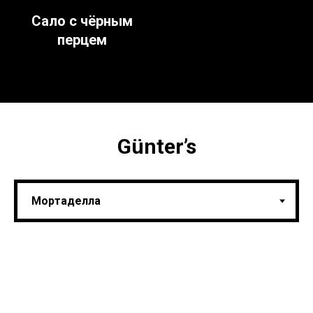
Сало с чёрным
перцем
Günter’s