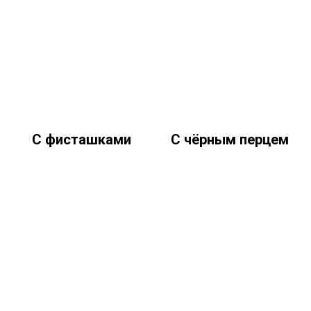
С фисташками
С чёрным перцем