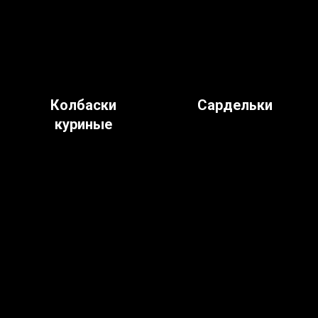
Колбаски
Сардельки
куриные