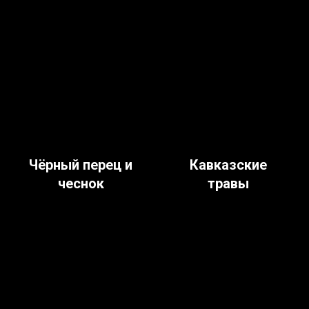
Чёрный перец и
Кавказские
чеснок
травы