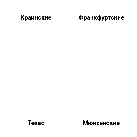
Краинские
Франкфуртские
Техас
Мюнхенские