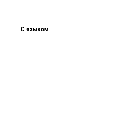
С языком