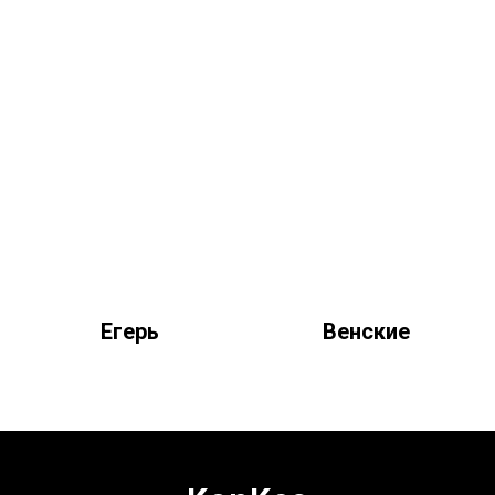
Егерь
Венские