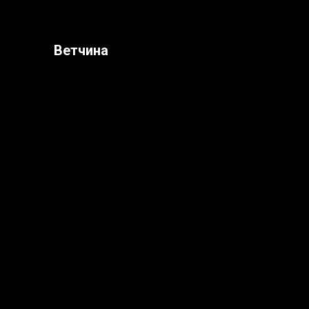
Ветчина