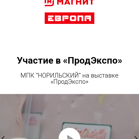
Участие в «ПродЭкспо»
МПК "НОРИЛЬСКИЙ" на выставке
«ПродЭкспо»