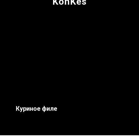
KonKes
Куриное филе