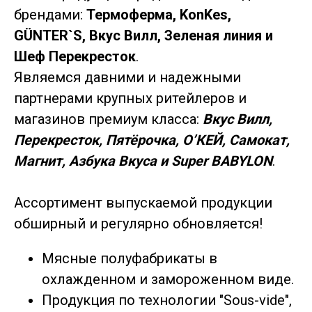
брендами:
Термоферма, KonKes,
GÜNTER`S, Вкус Вилл, Зеленая линия и
Шеф Перекресток
.
Являемся давними и надежными
партнерами крупных ритейлеров и
магазинов премиум класса:
Вкус Вилл,
Перекресток, Пятёрочка, О’КЕЙ, Самокат,
Магнит, Азбука Вкуса и Super BABYLON
.
Ассортимент выпускаемой продукции
обширный и регулярно обновляется!
Мясные полуфабрикаты в
охлажденном и замороженном виде.
Продукция по технологии "Sous-vide",